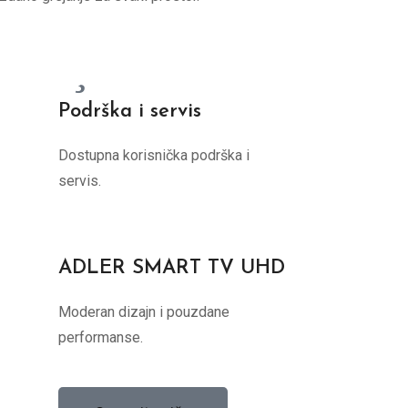
Podrška i servis
Dostupna korisnička podrška i
servis.
ADLER SMART TV UHD
Moderan dizajn i pouzdane
performanse.