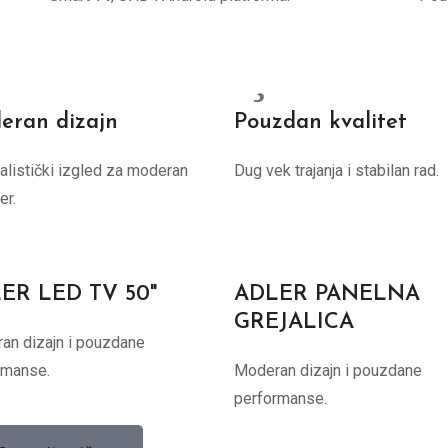
eran dizajn
Pouzdan kvalitet
listički izgled za moderan
Dug vek trajanja i stabilan rad.
er.
ER LED TV 50"
ADLER PANELNA
GREJALICA
an dizajn i pouzdane
rmanse.
Moderan dizajn i pouzdane
performanse.