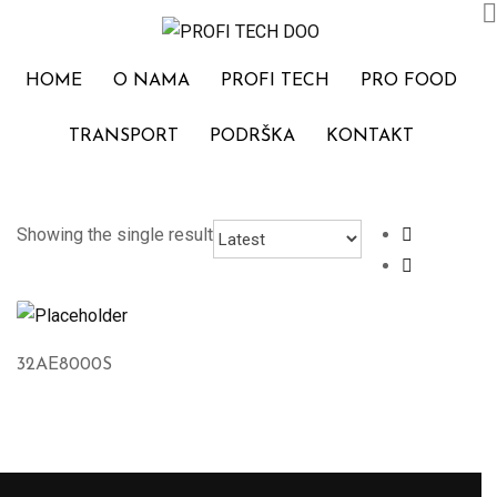
Skip
to
content
HOME
O NAMA
PROFI TECH
PRO FOOD
TRANSPORT
PODRŠKA
KONTAKT
Showing the single result
32AE8000S